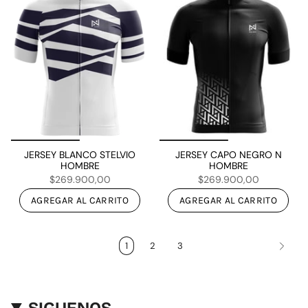
JERSEY BLANCO STELVIO
JERSEY CAPO NEGRO N
HOMBRE
HOMBRE
$269.900,00
$269.900,00
AGREGAR AL CARRITO
AGREGAR AL CARRITO
1
2
3
SIGUENOS