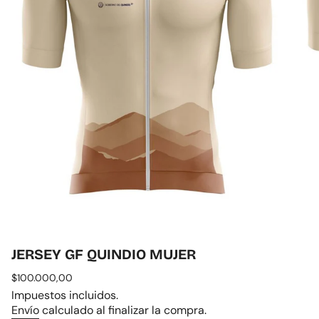
JERSEY GF QUINDIO MUJER
Precio
$100.000,00
regular
Impuestos incluidos.
Envío
calculado al finalizar la compra.