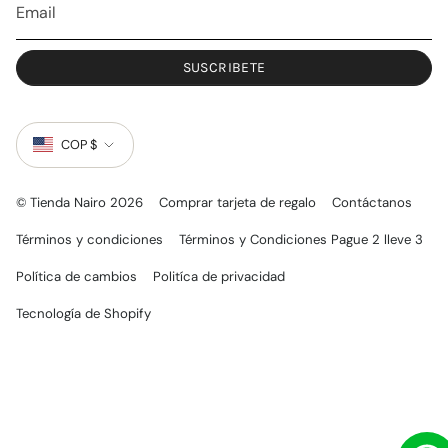
SUSCRIBETE
MONEDA
COP $
© Tienda Nairo 2026
Comprar tarjeta de regalo
Contáctanos
Términos y condiciones
Términos y Condiciones Pague 2 lleve 3
Política de cambios
Politíca de privacidad
Tecnología de Shopify
0