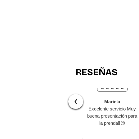
RESEÑAS
❮
Mariela
Excelente servicio Muy
buena presentación para
la prenda‼️😊