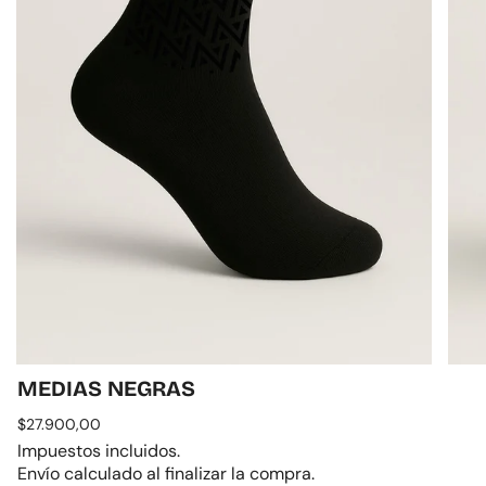
MEDIAS NEGRAS
Precio
$27.900,00
regular
Impuestos incluidos.
Envío
calculado al finalizar la compra.