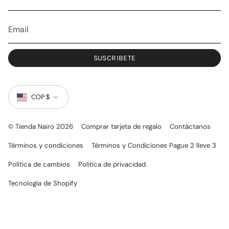
m
SUSCRIBETE
MONEDA
COP $
© Tienda Nairo 2026
Comprar tarjeta de regalo
Contáctanos
Términos y condiciones
Términos y Condiciones Pague 2 lleve 3
Política de cambios
Politíca de privacidad
Tecnología de Shopify