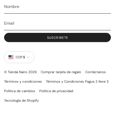
a
k
m
SUSCRIBETE
MONEDA
COP $
© Tienda Nairo 2026
Comprar tarjeta de regalo
Contáctanos
Términos y condiciones
Términos y Condiciones Pague 2 lleve 3
Política de cambios
Politíca de privacidad
Tecnología de Shopify