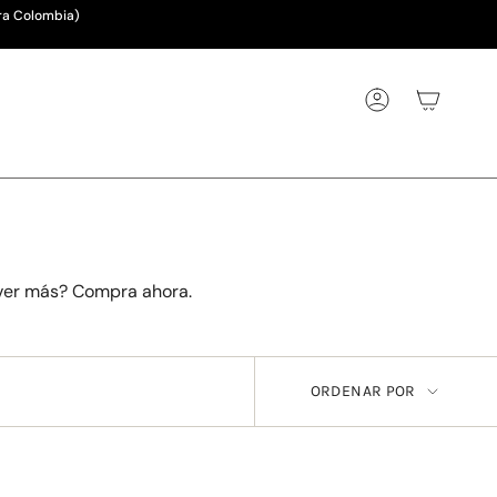
ra Colombia)
Cuenta
s ver más? Compra ahora.
ORDENA
ORDENAR POR
POR